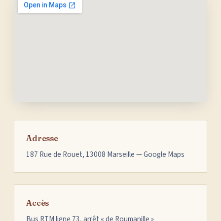
Adresse
187 Rue de Rouet, 13008 Marseille — Google Maps
Accès
Bus RTM ligne 73, arrêt « de Roumanille »